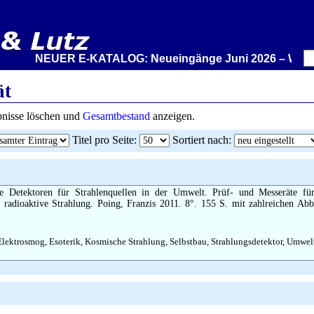
NEUER E-KATALOG: Neueingänge Juni 2026 – Wir stellen
ät
ebnisse löschen und
Gesamtbestand
anzeigen.
Titel pro Seite
:
Sortiert nach
:
e Detektoren für Strahlenquellen in der Umwelt. Prüf- und Messeräte für
 radioaktive Strahlung. Poing, Franzis 2011. 8°. 155 S. mit zahlreichen Ab
lektrosmog, Esoterik, Kosmische Strahlung, Selbstbau, Strahlungsdetektor, Umwelt