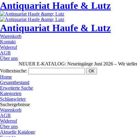
Antiquariat Haufe & Lutz
Antiquariat Haufe & Lutz
Warenkorb
Kontakt
Widerruf
AGB
Über uns
NEUER E-KATALOG: Neueingänge Juni 2026 – Wir stellen aus: R
Volltextsuche
:
Home
Gesamtbestand
Erweiterte Suche
Kategorien
Schlagwörter
Suchergebnisse
Warenkorb
AGB
Widerruf
Über uns
Aktuelle Kataloge