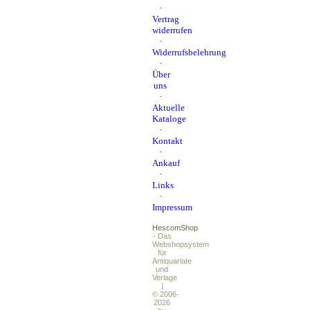
·
Vertrag
widerrufen
·
Widerrufsbelehrung
·
Über
uns
·
Aktuelle
Kataloge
·
Kontakt
·
Ankauf
·
Links
·
Impressum
HescomShop
- Das
Webshopsystem
für
Antiquariate
und
Verlage
|
© 2006-
2026