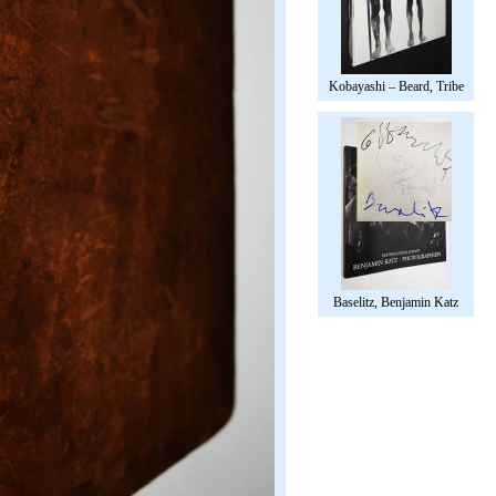
Kobayashi – Beard, Tribe
Baselitz, Benjamin Katz