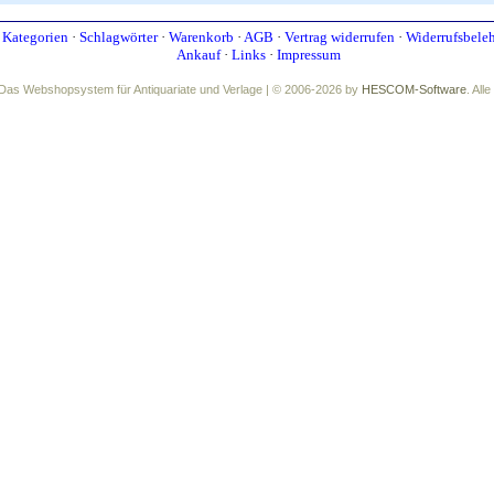
·
Kategorien
·
Schlagwörter
·
Warenkorb
·
AGB
·
Vertrag widerrufen
·
Widerrufsbele
Ankauf
·
Links
·
Impressum
Das Webshopsystem für Antiquariate und Verlage | © 2006-2026 by
HESCOM-Software
. All