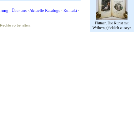
hrung
·
Über uns
·
Aktuelle Kataloge
·
Kontakt
·
Flittner, Die Kunst mit
e Rechte vorbehalten.
Weibern glücklich zu seyn