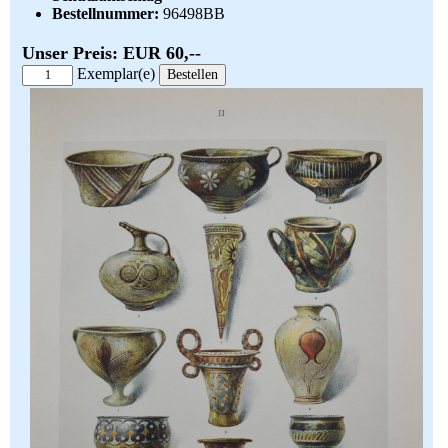
Bestellnummer:
96498BB
Unser Preis: EUR 60,--
Exemplar(e)