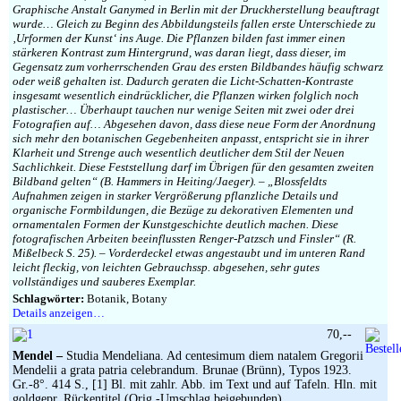
Graphische Anstalt Ganymed in Berlin mit der Druckherstellung beauftragt
wurde… Gleich zu Beginn des Abbildungsteils fallen erste Unterschiede zu
‚Urformen der Kunst‘ ins Auge. Die Pflanzen bilden fast immer einen
stärkeren Kontrast zum Hintergrund, was daran liegt, dass dieser, im
Gegensatz zum vorherrschenden Grau des ersten Bildbandes häufig schwarz
oder weiß gehalten ist. Dadurch geraten die Licht-Schatten-Kontraste
insgesamt wesentlich eindrücklicher, die Pflanzen wirken folglich noch
plastischer… Überhaupt tauchen nur wenige Seiten mit zwei oder drei
Fotografien auf… Abgesehen davon, dass diese neue Form der Anordnung
sich mehr den botanischen Gegebenheiten anpasst, entspricht sie in ihrer
Klarheit und Strenge auch wesentlich deutlicher dem Stil der Neuen
Sachlichkeit. Diese Feststellung darf im Übrigen für den gesamten zweiten
Bildband gelten“ (B. Hammers in Heiting/Jaeger). – „Blossfeldts
Aufnahmen zeigen in starker Vergrößerung pflanzliche Details und
organische Formbildungen, die Bezüge zu dekorativen Elementen und
ornamentalen Formen der Kunstgeschichte deutlich machen. Diese
fotografischen Arbeiten beeinflussten Renger-Patzsch und Finsler“ (R.
Mißelbeck S. 25). – Vorderdeckel etwas angestaubt und im unteren Rand
leicht fleckig, von leichten Gebrauchssp. abgesehen, sehr gutes
vollständiges und sauberes Exemplar.
Schlagwörter:
Botanik, Botany
Details anzeigen…
70,--
Mendel –
Studia Mendeliana. Ad centesimum diem natalem Gregorii
Mendelii a grata patria celebrandum. Brunae (Brünn), Typos 1923.
Gr.-8°. 414 S., [1] Bl. mit zahlr. Abb. im Text und auf Tafeln. Hln. mit
goldgepr. Rückentitel (Orig.-Umschlag beigebunden).