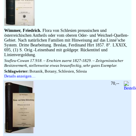
Wimmer, Friedrich.
Flora von Schlesien preussischen und
österreichischen Antheils oder vom oberen Oder- und Weichsel-Quellen-
Gebiet. Nach natürlichen Familien mit Hinweisung auf das Linné’sche
System. Dritte Bearbeitung. Breslau, Ferdinand Hirt 1857. 8°. LXXIX,
695, (1) S. Orig.-Leinenband mit goldgepr. Rückentitel und
Linienvergoldung.
Stafleu-Cowan 17.918. – Erschien zuerst 1827-1829. – Zeitgenössischer
Besitzvermerk, stellenweise etwas braunfleckig, sehr gutes Exemplar.
Schlagwörter:
Botanik, Botany, Schlesien, Silesia
Details anzeigen…
70,--