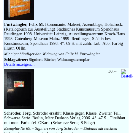
Furtwängler, Felix M.
Ikonomanie. Malerei, Assemblage, Holzdruck.
(Katalogbuch zur Ausstellung) Städtisches Kunstmuseum Spendhaus
Reutlingen 1998. Universität Leipzig, Ausstellungszentrum Kroch-Haus
1998. Gutenberg-Museum Mainz 1999. Reutlingen, Städtisches
Kunstmuseum, Spendhaus 1998. 4°. 69 S. mit zahlr. farb. Abb. Farbig
illustr. OHln.
Mit eigenhändiger dat. Widmung von Felix M. Furtwängler.
Schlagwörter:
Signierte Bücher, Widmungsexemplar
Details anzeigen…
30,--
Schröder, Jörg.
Schröder erzählt: Klasse gegen Klasse. Zweiter Teil.
Schwarze Serie. Berlin, März Desktop Verlag 2006. 4°. 47 S., Titelblatt
mit mont Farbtafel. OKart. (Schwarze Serie, 8 Folge).
Exemplar Nr. 69. – Signiert von Jörg Schröder. – Einband mit leichten