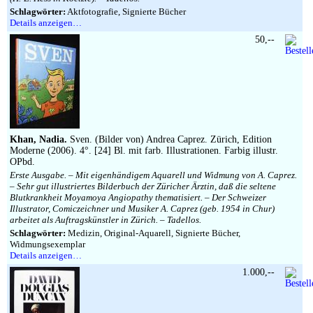
Schlagwörter:
Aktfotografie, Signierte Bücher
Details anzeigen…
50,--
Khan, Nadia.
Sven. (Bilder von) Andrea Caprez. Zürich, Edition
Moderne (2006). 4°. [24] Bl. mit farb. Illustrationen. Farbig illustr.
OPbd.
Erste Ausgabe. – Mit eigenhändigem Aquarell und Widmung von A. Caprez.
– Sehr gut illustriertes Bilderbuch der Züricher Ärztin, daß die seltene
Blutkrankheit Moyamoya Angiopathy thematisiert. – Der Schweizer
Illustrator, Comiczeichner und Musiker A. Caprez (geb. 1954 in Chur)
arbeitet als Auftragskünstler in Zürich. – Tadellos.
Schlagwörter:
Medizin, Original-Aquarell, Signierte Bücher,
Widmungsexemplar
Details anzeigen…
1.000,--