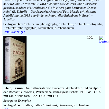
mit Bild und Wort vorstellt, wird nicht nur als Bauwerk und Kunstwerk
gesehen, sondern als Architektur, die in einem ganz bestimmten Dienst
steht“ (R. T. Stoll). – Der Schweizer Fotograf Paul Merkle erhielt seine
Ausbildung im 1933 gegründeten Fotoatelier Eidenbenz in Basel. –
Tadellos.
Schlagwörter:
Architecture photography, Architektur, Architekturfotografie,
Architekturphotographie, Kirchenbau, Kirchenbauten
Details anzeigen…
100,--
Klein, Bruno.
Die Kathedrale von Piacenza. Architektur und Skulptur
der Romantik. Worms, Wernersche Verlagsgesellschaft 1995. 4°. 319 S.
mit zahlr. teils farb. Abb. OLn. mit OU.
Sehr gutes Exemplar.
Schlagwörter:
Italien, Italien / Baukunst, Bauwesen, Kirchenbau