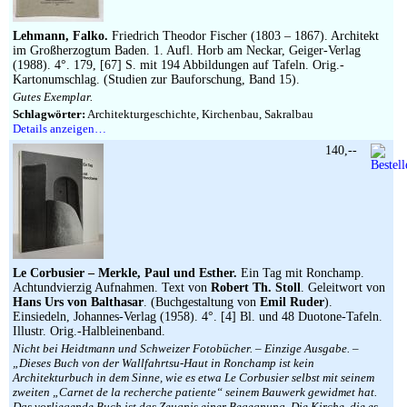
Impressum
Lehmann, Falko.
Friedrich Theodor Fischer (1803 – 1867). Architekt
im Großherzogtum Baden. 1. Aufl. Horb am Neckar, Geiger-Verlag
(1988). 4°. 179, [67] S. mit 194 Abbildungen auf Tafeln. Orig.-
Kartonumschlag. (Studien zur Bauforschung, Band 15).
Gutes Exemplar.
Schlagwörter:
Architekturgeschichte, Kirchenbau, Sakralbau
Details anzeigen…
140,--
Le Corbusier – Merkle, Paul und Esther.
Ein Tag mit Ronchamp.
Achtundvierzig Aufnahmen. Text von
Robert Th. Stoll
. Geleitwort von
Hans Urs von Balthasar
. (Buchgestaltung von
Emil Ruder
).
Einsiedeln, Johannes-Verlag (1958). 4°. [4] Bl. und 48 Duotone-Tafeln.
Illustr. Orig.-Halbleinenband.
Nicht bei Heidtmann und Schweizer Fotobücher. – Einzige Ausgabe. –
„Dieses Buch von der Wallfahrtsu-Haut in Ronchamp ist kein
Architekturbuch in dem Sinne, wie es etwa Le Corbusier selbst mit seinem
zweiten „Carnet de la recherche patiente“ seinem Bauwerk gewidmet hat.
Das vorliegende Buch ist das Zeugnis einer Begegnung. Die Kirche, die es