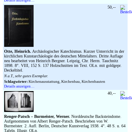
Details anzeigen…
50,--
Otte, Heinrich.
Archäologischer Katechismus. Kurzer Unterricht in der
kirchlichen Kunstarchäologie des deutschen Mittelalters. Dritte Auflage
neu bearbeitet von Heinrich Bergner. Leipzig, Chr. Herm. Tauchnitz
1898. 8°. VIII, 152 S. 137 Holzschnitten im Text. OLn. mit goldgepr.
Deckeltitel.
N.a.T., sehr gutes Exemplar.
Schlagwörter:
Kirchenausstattung, Kirchenbau, Kirchenbauten
Details anzeigen…
40,--
Renger-Patsch – Burmeister, Werner.
Norddeutsche Backsteindome.
Aufgenommen von Albert Renger-Patsch. Beschrieben von W.
Burmeister. 2. Aufl. Berlin, Deutscher Kunstverlag 1938. 4°. 48 S. u. 64
Tafeln. Illustr. OLn.