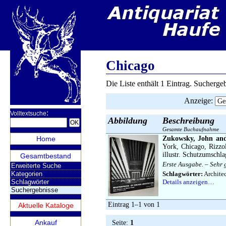
Chicago
Die Liste enthält 1 Eintrag. Sucherg
Anzeige
:
:
Volltextsuche
Abbildung
Beschreibung
Gesamte Buchaufnahme
Home
Zukowsky, John an
York, Chicago, Rizzol
illustr. Schutzumschla
Gesamtbestand
Erste Ausgabe. – Sehr 
Erweiterte Suche
Kategorien
Schlagwörter:
Archite
Schlagwörter
Details anzeigen…
Suchergebnisse
Eintrag 1–1 von 1
Aktuelle Kataloge
Ankauf
Seite:
1