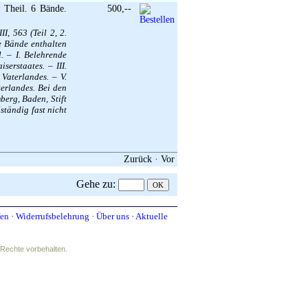
 Theil. 6 Bände.
500,--
I, 563 (Teil 2, 2.
die Bände enthalten
 – I. Belehrende
erstaates. – III.
Vaterlandes. – V.
erlandes. Bei den
berg, Baden, Stift
ständig fast nicht
Zurück
·
Vor
Gehe zu
:
fen
·
Widerrufsbelehrung
·
Über uns
·
Aktuelle
e Rechte vorbehalten.