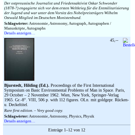
Der ostpreussische Journalist und Friedensaktivist Oskar Schwonder
(1878-?) engagierte sich vor dem ersten Weltkrieg für die Entmilitarisierung
der Jugend und war unter dem Vorsitz des Nobelpreisträgers Wilhelm
Ostwald Mitglied im Deutschen Monistenbund.
Schlagwörter:
Astronomie, Astronomy, Autograph, Autographen /
Manuskripte, Autographs
Details anzeigen…
45,--
Bjurstedt, Hilding (Ed.).
Proceedings of the First International
Symposium on Basic Environmental Problems of Man in Space. Paris,
29 October – 2 November 1962. Wien, New York, Springer-Verlag
1965. Gr.-8°. VIII, 506 p. with 112 figures. OLn. mit goldgepr. Rücken-
u. Deckeltitel.
Rare first edition. – Very good copy.
Schlagwörter:
Astronomie, Astronomy, Physics, Physik
Details anzeigen…
Einträge 1–12 von 12