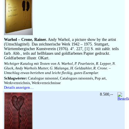
Warhol – Crone, Rainer.
Andy Warhol, a picture show by the artist
(Umschlagtitel). Das zeichnerische Werk 1942 – 1975. Stuttgart,
Württembergischer Kunstverein (1976). 4°. 227, [1] S. mit zahlr. teils
farb. Abb., teils auf hellblaues und goldfarbenes Papier gedruckt.
Goldfarbener illustr. OKart.
Wichtiger Katalog mit Texten von A. Warhol, P. Pearlstein, R. Lepper, N.
Gluck, Andy Warhols Mutter, G. Malanga, H. Geldzahler, R. Crone. –
Umschlag etwas berieben und leicht fleckig, gutes Exemplar.
Schlagwörter:
Catalogue raisonné, Catalogues raisonnés, Pop art,
Werkverzeichnis, Werkverzeichnisse
Details anzeigen…
8.500,--