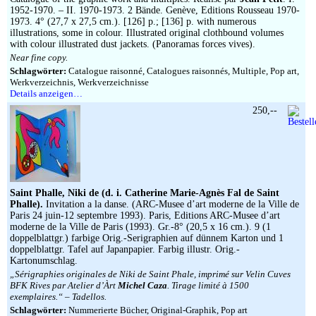
1952-1970. – II. 1970-1973. 2 Bände. Genève, Editions Rousseau 1970-
1973. 4° (27,7 x 27,5 cm.). [126] p.; [136] p. with numerous
illustrations, some in colour. Illustrated original clothbound volumes
with colour illustrated dust jackets. (Panoramas forces vives).
Near fine copy.
Schlagwörter:
Catalogue raisonné, Catalogues raisonnés, Multiple, Pop art,
Werkverzeichnis, Werkverzeichnisse
Details anzeigen…
250,--
Saint Phalle, Niki de (d. i. Catherine Marie-Agnès Fal de Saint
Phalle).
Invitation a la danse. (ARC-Musee d’art moderne de la Ville de
Paris 24 juin-12 septembre 1993). Paris, Editions ARC-Musee d’art
moderne de la Ville de Paris (1993). Gr.-8° (20,5 x 16 cm.). 9 (1
doppelblattgr.) farbige Orig.-Serigraphien auf dünnem Karton und 1
doppelblattgr. Tafel auf Japanpapier. Farbig illustr. Orig.-
Kartonumschlag.
„Sérigraphies originales de Niki de Saint Phale, imprimé sur Velin Cuves
BFK Rives par Atelier d’Àrt
Michel Caza
. Tirage limité à 1500
exemplaires.“ – Tadellos.
Schlagwörter:
Nummerierte Bücher, Original-Graphik, Pop art