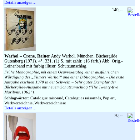
Details anzeigen…
140,--
Warhol – Crone, Rainer
Andy Warhol. München, Büchergilde
Gutenberg (1971). 4°. 331, (1) S. mit zahlr. (16 farb.) Abb. Orig.-
Leinenband mit farbig illustr. Schutzumschlag.
Frühe Monographie, mit einem Oeuvrekatalog, einer ausführlichen
Würdigung des „Filmers Warhol“ und einer Bibliographie. – Die erste
Ausgabe erschien 1970 in der Schweiz. – Sehr gutes Exemplar der
Büchergilde-Ausgabe mit neuem Schutzumschlag (″The Twenty-five
Marilyns, 1962“).
Schlagwörter:
Catalogue raisonné, Catalogues raisonnés, Pop art,
Werkverzeichnis, Werkverzeichnisse
Details anzeigen…
70,--