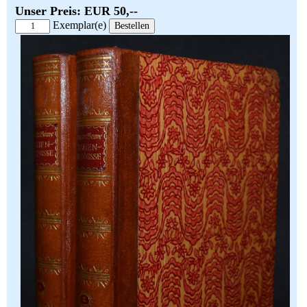
Unser Preis: EUR 50,--
Exemplar(e)