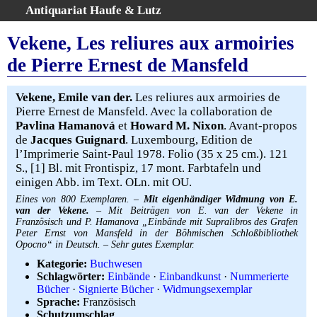
Antiquariat Haufe & Lutz
:
Volltextsuche
Vekene, Les reliures aux armoiries
Home
de Pierre Ernest de Mansfeld
Gesamtbestand
Erweiterte Suche
Vekene, Emile van der.
Les reliures aux armoiries de
Kategorien
Pierre Ernest de Mansfeld. Avec la collaboration de
Pavlina Hamanová
et
Howard M. Nixon
. Avant-propos
Schlagwörter
de
Jacques Guignard
. Luxembourg, Edition de
Warenkorb
l’Imprimerie Saint-Paul 1978. Folio (35 x 25 cm.). 121
AGB
S., [1] Bl. mit Frontispiz, 17 mont. Farbtafeln und
einigen Abb. im Text. OLn. mit OU.
Widerruf
Eines von 800 Exemplaren. –
Mit eigenhändiger Widmung von E.
Über uns
van der Vekene.
– Mit Beiträgen von E. van der Vekene in
Französisch und P. Hamanova „Einbände mit Supralibros des Grafen
Aktuelle Kataloge
Peter Ernst von Mansfeld in der Böhmischen Schloßbibliothek
Kontakt
Opocno“ in Deutsch. – Sehr gutes Exemplar.
Ankauf
Kategorie:
Buchwesen
Schlagwörter:
Einbände
·
Einbandkunst
·
Nummerierte
Links
Bücher
·
Signierte Bücher
·
Widmungsexemplar
Impressum
Sprache:
Französisch
Schutzumschlag